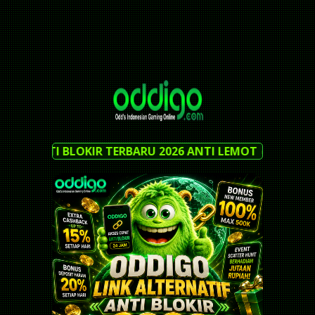
ATIF ANTI BLOKIR TERBARU 2026 ANTI LEMOT 🔥 | AKSES